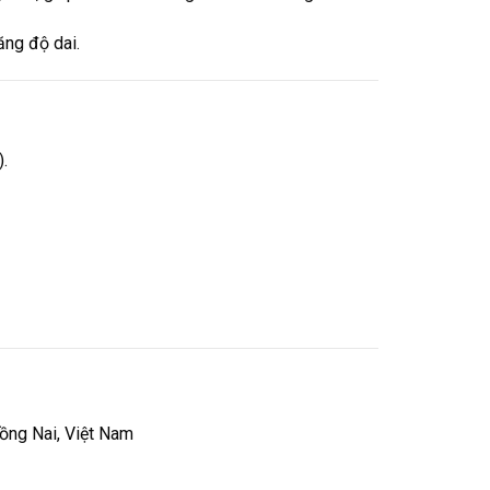
ăng độ dai.
.
ồng Nai, Việt Nam