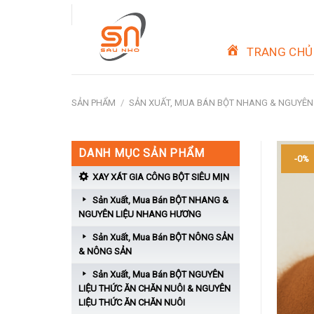
Skip
to
content
TRANG CHỦ
SẢN PHẨM
/
SẢN XUẤT, MUA BÁN BỘT NHANG & NGUYÊN
DANH MỤC SẢN PHẨM
-0%
XAY XÁT GIA CÔNG BỘT SIÊU MỊN
Sản Xuất, Mua Bán BỘT NHANG &
NGUYÊN LIỆU NHANG HƯƠNG
Sản Xuất, Mua Bán BỘT NÔNG SẢN
& NÔNG SẢN
Sản Xuất, Mua Bán BỘT NGUYÊN
LIỆU THỨC ĂN CHĂN NUÔI & NGUYÊN
LIỆU THỨC ĂN CHĂN NUÔI