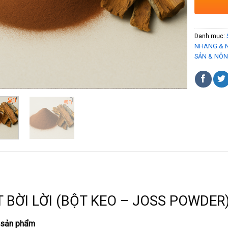
Danh mục:
NHANG & 
SẢN & NÔN
Ả
 BỜI LỜI (BỘT KEO – JOSS POWDER
 sản phẩm