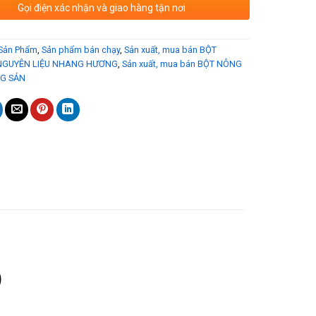
Gọi điện xác nhận và giao hàng tận nơi
Sản Phẩm
,
Sản phẩm bán chạy
,
Sản xuất, mua bán BỘT
NGUYÊN LIỆU NHANG HƯƠNG
,
Sản xuất, mua bán BỘT NÔNG
G SẢN
)