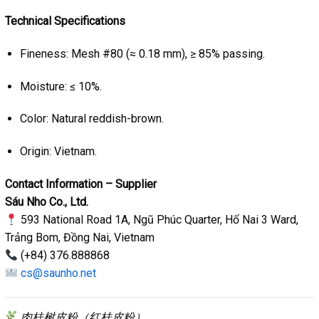
Technical Specifications
Fineness: Mesh #80 (≈ 0.18 mm), ≥ 85% passing.
Moisture: ≤ 10%.
Color: Natural reddish-brown.
Origin: Vietnam.
Contact Information – Supplier
Sáu Nho Co., Ltd.
593 National Road 1A, Ngũ Phúc Quarter, Hố Nai 3 Ward,
Trảng Bom, Đồng Nai, Vietnam
(+84) 376.888868
cs@saunho.net
肉桂树皮粉（红桂皮粉）