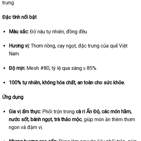
trưng.
Đặc tính nổi bật
Màu sắc:
Đỏ nâu tự nhiên, đồng đều.
Hương vị:
Thơm nồng, cay ngọt, đặc trưng của quế Việt
Nam.
Độ mịn:
Mesh #80, tỷ lệ qua sàng ≥ 85%.
100% tự nhiên, không hóa chất, an toàn cho sức khỏe.
Ứng dụng
Gia vị ẩm thực:
Phối trộn trong
cà ri Ấn Độ, các món hầm,
nước sốt, bánh ngọt, trà thảo mộc
, giúp món ăn thêm thơm
ngon và đậm vị.