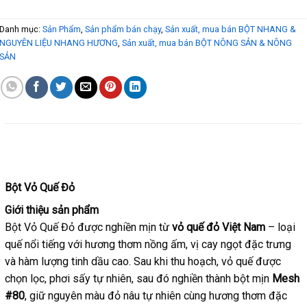
Danh mục:
Sản Phẩm
,
Sản phẩm bán chạy
,
Sản xuất, mua bán BỘT NHANG &
NGUYÊN LIỆU NHANG HƯƠNG
,
Sản xuất, mua bán BỘT NÔNG SẢN & NÔNG
SẢN
MÔ TẢ
Bột Vỏ Quế Đỏ
Giới thiệu sản phẩm
Bột Vỏ Quế Đỏ được nghiền mịn từ
vỏ quế đỏ Việt Nam
– loại
quế nổi tiếng với hương thơm nồng ấm, vị cay ngọt đặc trưng
và hàm lượng tinh dầu cao. Sau khi thu hoạch, vỏ quế được
chọn lọc, phơi sấy tự nhiên, sau đó nghiền thành bột mịn
Mesh
#80
, giữ nguyên màu đỏ nâu tự nhiên cùng hương thơm đặc