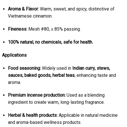
Aroma & Flavor:
Warm, sweet, and spicy, distinctive of
Vietnamese cinnamon.
Fineness:
Mesh #80, ≥ 85% passing.
100% natural, no chemicals, safe for health.
Applications
Food seasoning:
Widely used in
Indian curry, stews,
sauces, baked goods, herbal teas
, enhancing taste and
aroma.
Premium incense production:
Used as a blending
ingredient to create warm, long-lasting fragrance.
Herbal & health products:
Applicable in natural medicine
and aroma-based wellness products.