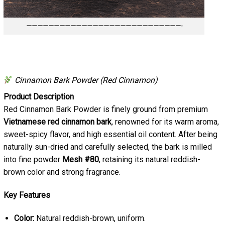
————————————————————————————-
Cinnamon Bark Powder (Red Cinnamon)
Product Description
Red Cinnamon Bark Powder is finely ground from premium
Vietnamese red cinnamon bark
, renowned for its warm aroma,
sweet-spicy flavor, and high essential oil content. After being
naturally sun-dried and carefully selected, the bark is milled
into fine powder
Mesh #80
, retaining its natural reddish-
brown color and strong fragrance.
Key Features
Color:
Natural reddish-brown, uniform.