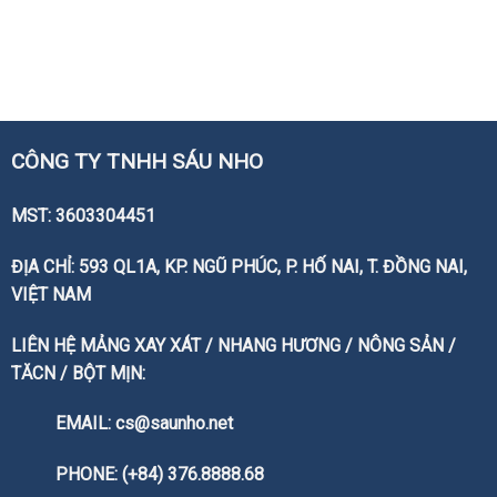
CÔNG TY TNHH SÁU NHO
MST: 3603304451
ĐỊA CHỈ: 593 QL1A, KP. NGŨ PHÚC, P. HỐ NAI, T. ĐỒNG NAI,
VIỆT NAM
LIÊN HỆ MẢNG XAY XÁT / NHANG HƯƠNG / NÔNG SẢN /
TĂCN / BỘT MỊN:
EMAIL: cs@saunho.net
PHONE: (+84) 376.8888.68