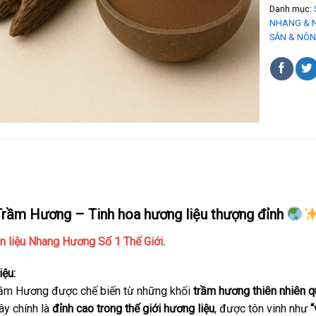
Danh mục:
NHANG & 
SẢN & NÔN
Ả
Trầm Hương –
Tinh hoa hương liệu thượng đỉnh
 liệu Nhang Hương Số 1 Thế Giới.
iệu:
rầm Hương được chế biến từ những khối
trầm hương thiên nhiên 
ây chính là
đỉnh cao trong thế giới hương liệu
, được tôn vinh như
“