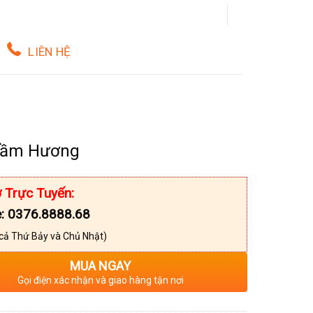
LIÊN HỆ
rầm Hương
 Trực Tuyến:
e: 0376.8888.68
cả Thứ Bảy và Chủ Nhật)
MUA NGAY
Gọi điện xác nhận và giao hàng tận nơi