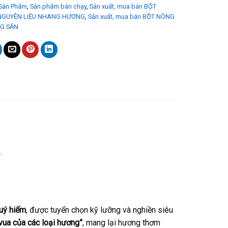
Sản Phẩm
,
Sản phẩm bán chạy
,
Sản xuất, mua bán BỘT
NGUYÊN LIỆU NHANG HƯƠNG
,
Sản xuất, mua bán BỘT NÔNG
G SẢN
quý hiếm
, được tuyển chọn kỹ lưỡng và nghiền siêu
vua của các loại hương”
, mang lại hương thơm