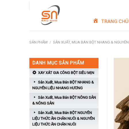
Skip
to
content
TRANG CHỦ
SẢN PHẨM
/
SẢN XUẤT, MUA BÁN BỘT NHANG & NGUYÊN
DANH MỤC SẢN PHẨM
XAY XÁT GIA CÔNG BỘT SIÊU MỊN
Sản Xuất, Mua Bán BỘT NHANG &
NGUYÊN LIỆU NHANG HƯƠNG
Sản Xuất, Mua Bán BỘT NÔNG SẢN
& NÔNG SẢN
Sản Xuất, Mua Bán BỘT NGUYÊN
LIỆU THỨC ĂN CHĂN NUÔI & NGUYÊN
LIỆU THỨC ĂN CHĂN NUÔI