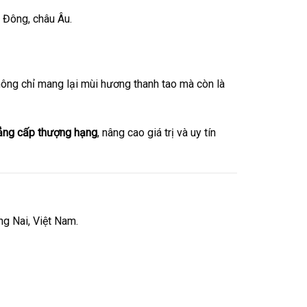
 Đông, châu Âu.
hông chỉ mang lại mùi hương thanh tao mà còn là
ẳng cấp thượng hạng
, nâng cao giá trị và uy tín
g Nai, Việt Nam.