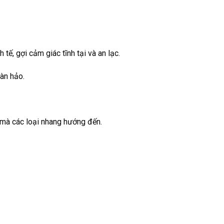
 tế, gợi cảm giác tĩnh tại và an lạc.
oàn hảo.
 mà các loại nhang hướng đến.