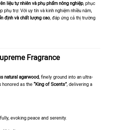
ên liệu tự nhiên và phụ phẩm nông nghiệp
, phục
 phụ trợ. Với uy tín và kinh nghiệm nhiều năm,
ổn định và chất lượng cao
, đáp ứng cả thị trường
Supreme Fragrance
us natural agarwood
, finely ground into an ultra-
 is honored as the
“King of Scents”
, delivering a
fully, evoking peace and serenity.