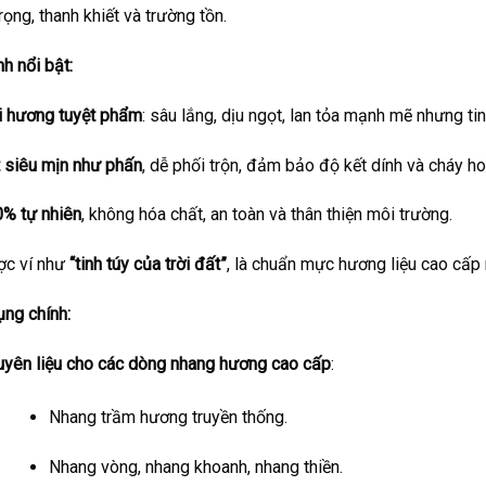
rọng, thanh khiết và trường tồn.
nh nổi bật:
 hương tuyệt phẩm
: sâu lắng, dịu ngọt, lan tỏa mạnh mẽ nhưng tinh
 siêu mịn như phấn
, dễ phối trộn, đảm bảo độ kết dính và cháy h
% tự nhiên
, không hóa chất, an toàn và thân thiện môi trường.
c ví như
“tinh túy của trời đất”
, là chuẩn mực hương liệu cao cấp
ng chính:
yên liệu cho các dòng nhang hương cao cấp
:
Nhang trầm hương truyền thống.
Nhang vòng, nhang khoanh, nhang thiền.