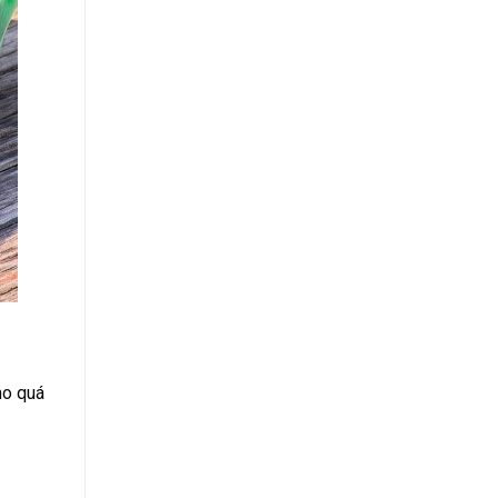
ho quá