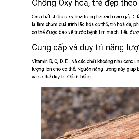
Chống Oxy hóa, trẻ đẹp theo 
Các chất chống oxy hóa trong trà xanh cao gấp 5 lần
là làm chậm quá trình lão hóa cơ thể, trẻ hoá da,
cơ thể được bảo vệ trước bệnh tim mạch, tiểu đư
Cung cấp và duy trì năng lư
Vitamin B, C, D, E… và các chất khoáng như canxi,
lượng lớn cho cơ thể. Nguồn năng lượng này giúp b
và có thể duy trì đến 6 tiếng.