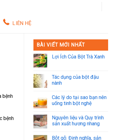
LIÊN HỆ
BÀI VIẾT MỚI NHẤT
Lợi Ích Của Bột Trà Xanh
Tác dụng của bột đậu
nành
a bệnh
Các lý do tại sao bạn nên
uống tinh bột nghệ
Nguyên liệu và Quy trình
ắc bệnh
sản xuất hương nhang
Bột gỗ: Định nghĩa, sản