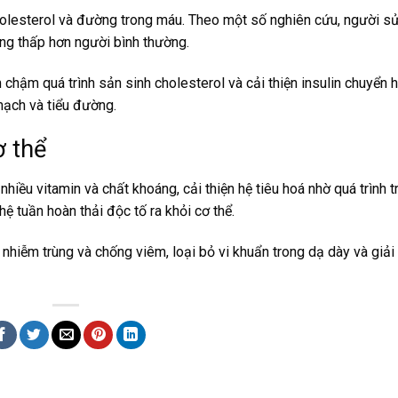
cholesterol và đường trong máu. Theo một số nghiên cứu, người s
ờng thấp hơn người bình thường.
 chậm quá trình sản sinh cholesterol và cải thiện insulin chuyển 
ạch và tiểu đường.
ơ thể
hiều vitamin và chất khoáng, cải thiện hệ tiêu hoá nhờ quá trình t
hệ tuần hoàn thải độc tố ra khỏi cơ thể.
hiễm trùng và chống viêm, loại bỏ vi khuẩn trong dạ dày và giải 