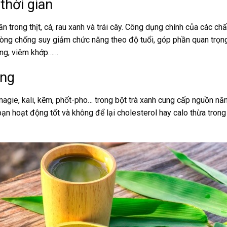
thời gian
 trong thịt, cá, rau xanh và trái cây. Công dụng chính của các chấ
 phòng chống suy giảm chức năng theo độ tuổi, góp phần quan trọn
ờng, viêm khớp……
ợng
 magie, kali, kẽm, phốt-pho… trong bột trà xanh cung cấp nguồn nă
ạn hoạt động tốt và không để lại cholesterol hay calo thừa trong