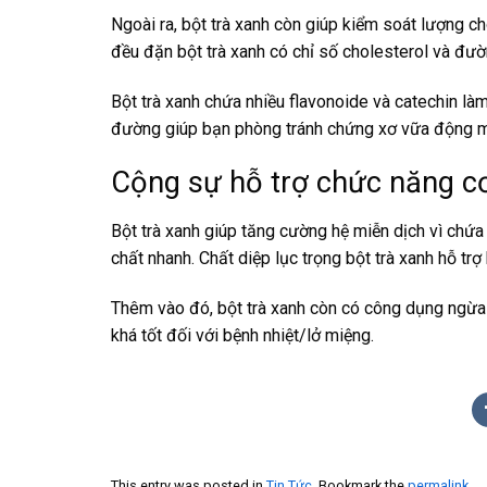
Ngoài ra, bột trà xanh còn giúp kiểm soát lượng 
đều đặn bột trà xanh có chỉ số cholesterol và đư
Bột trà xanh chứa nhiều flavonoide và catechin làm
đường giúp bạn phòng tránh chứng xơ vữa động m
Cộng sự hỗ trợ chức năng c
Bột trà xanh giúp tăng cường hệ miễn dịch vì chứa n
chất nhanh. Chất diệp lục trọng bột trà xanh hỗ trợ 
Thêm vào đó, bột trà xanh còn có công dụng ngừa n
khá tốt đối với bệnh nhiệt/lở miệng.
This entry was posted in
Tin Tức
. Bookmark the
permalink
.