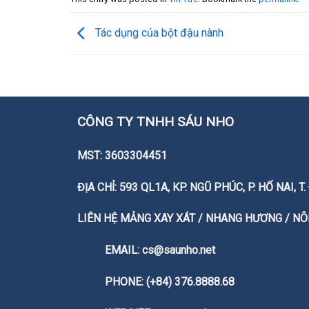
Tác dụng của bột đậu nành
CÔNG TY TNHH SÁU NHO
MST: 3603304451
ĐỊA CHỈ: 593 QL1A, KP. NGŨ PHÚC, P. HỐ NAI, 
LIÊN HỆ MẢNG XAY XÁT / NHANG HƯƠNG / NÔN
EMAIL: cs@saunho.net
PHONE: (+84) 376.8888.68