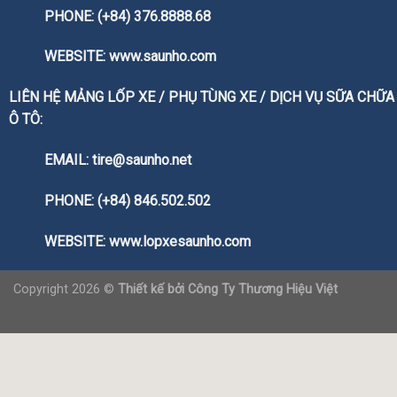
PHONE: (+84) 376.8888.68
WEBSITE:
www.saunho.com
LIÊN HỆ MẢNG LỐP XE / PHỤ TÙNG XE / DỊCH VỤ SỮA CHỮA
Ô TÔ:
EMAIL: tire@saunho.net
PHONE: (+84) 846.502.502
WEBSITE:
www.lopxesaunho.com
Copyright 2026 ©
Thiết kế bởi
Công Ty Thương Hiệu Việt