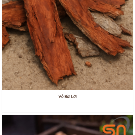
Vỏ Bời Lời