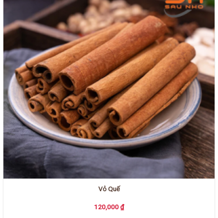
Vỏ Quế
120,000
₫