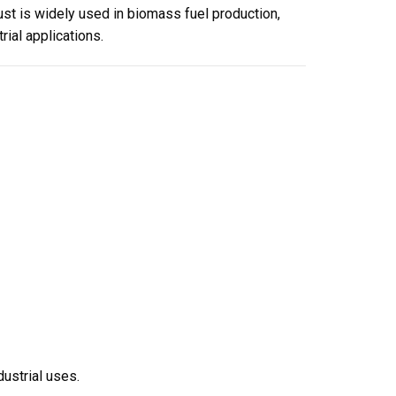
ust is widely used in biomass fuel production,
ial applications.
ustrial uses.