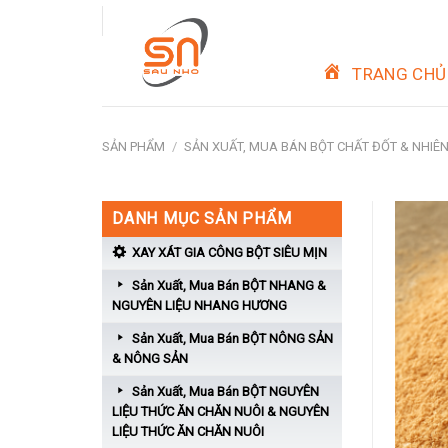
Skip
to
content
TRANG CHỦ
SẢN PHẨM
/
SẢN XUẤT, MUA BÁN BỘT CHẤT ĐỐT & NHIÊN 
DANH MỤC SẢN PHẨM
XAY XÁT GIA CÔNG BỘT SIÊU MỊN
Sản Xuất, Mua Bán BỘT NHANG &
NGUYÊN LIỆU NHANG HƯƠNG
Sản Xuất, Mua Bán BỘT NÔNG SẢN
& NÔNG SẢN
Sản Xuất, Mua Bán BỘT NGUYÊN
LIỆU THỨC ĂN CHĂN NUÔI & NGUYÊN
LIỆU THỨC ĂN CHĂN NUÔI