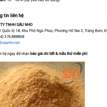
 tin liên hệ
 TY TNHH SÁU NHO
 Quốc lộ 1A, Khu Phố Ngũ Phúc, Phường Hố Nai 3, Trảng Bom, Đ
4) 376.888868
@saunho.net
n hệ ngay để nhận
báo giá chi tiết & mẫu thử miễn phí
.