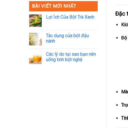
BÀI VIẾT MỚI NHẤT
Đặc t
Lợi Ích Của Bột Trà Xanh
Kíc
Tác dụng của bột đậu
Độ
nành
Các lý do tại sao bạn nên
uống tinh bột nghệ
Màu
Trọ
Tín