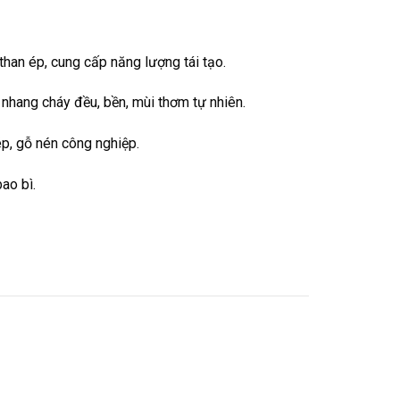
 than ép, cung cấp năng lượng tái tạo.
 nhang cháy đều, bền, mùi thơm tự nhiên.
ép, gỗ nén công nghiệp.
ao bì.