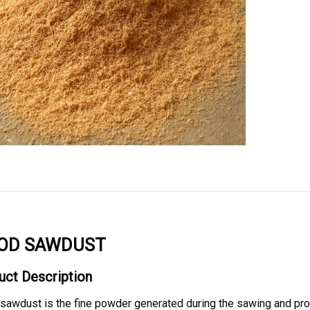
OD SAWDUST
uct Description
awdust is the fine powder generated during the sawing and proce