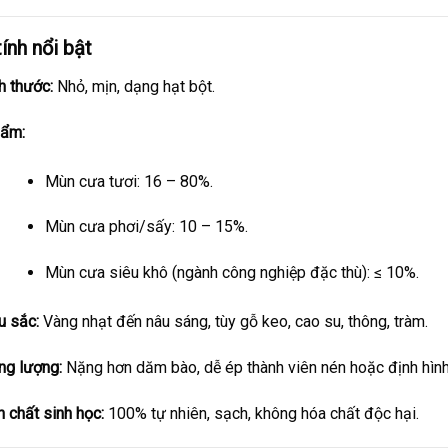
ính nổi bật
h thước:
Nhỏ, mịn, dạng hạt bột.
 ẩm:
Mùn cưa tươi: 16 – 80%.
Mùn cưa phơi/sấy: 10 – 15%.
Mùn cưa siêu khô (ngành công nghiệp đặc thù): ≤ 10%.
 sắc:
Vàng nhạt đến nâu sáng, tùy gỗ keo, cao su, thông, tràm.
ng lượng:
Nặng hơn dăm bào, dễ ép thành viên nén hoặc định hình
h chất sinh học:
100% tự nhiên, sạch, không hóa chất độc hại.