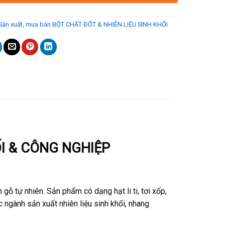
Sản xuất, mua bán BỘT CHẤT ĐỐT & NHIÊN LIỆU SINH KHỐI
I & CÔNG NGHIỆP
gỗ tự nhiên. Sản phẩm có dạng hạt li ti, tơi xốp,
c ngành sản xuất nhiên liệu sinh khối, nhang