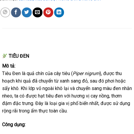
MÔ TẢ
TIÊU ĐEN
Mô tả:
Tiêu Đen là quả chín của cây tiêu (
Piper nigrum
), được thu
hoạch khi quả đã chuyển từ xanh sang đỏ, sau đó phơi hoặc
sấy khô. Khi lớp vỏ ngoài khô lại và chuyển sang màu đen nhăn
nheo, ta có được hạt tiêu đen với hương vị cay nồng, thơm
đậm đặc trưng. Đây là loại gia vị phổ biến nhất, được sử dụng
rộng rãi trong ẩm thực toàn cầu.
Công dụng: