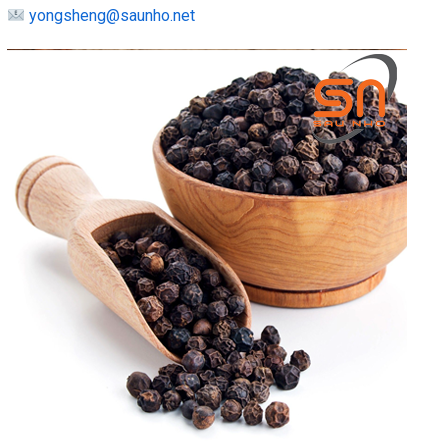
yongsheng@saunho.net