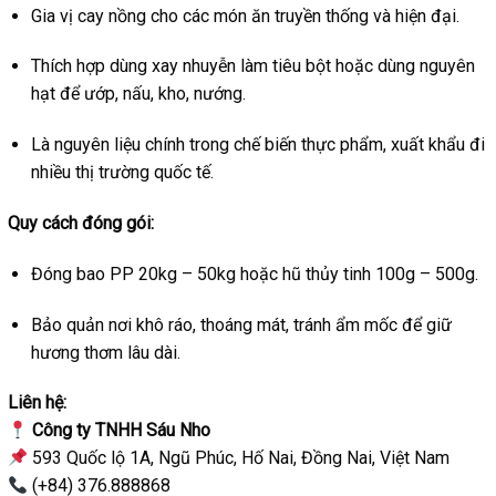
Gia vị cay nồng cho các món ăn truyền thống và hiện đại.
Thích hợp dùng xay nhuyễn làm tiêu bột hoặc dùng nguyên
hạt để ướp, nấu, kho, nướng.
Là nguyên liệu chính trong chế biến thực phẩm, xuất khẩu đi
nhiều thị trường quốc tế.
Quy cách đóng gói:
Đóng bao PP 20kg – 50kg hoặc hũ thủy tinh 100g – 500g.
Bảo quản nơi khô ráo, thoáng mát, tránh ẩm mốc để giữ
hương thơm lâu dài.
Liên hệ:
Công ty TNHH Sáu Nho
593 Quốc lộ 1A, Ngũ Phúc, Hố Nai, Đồng Nai, Việt Nam
(+84) 376.888868