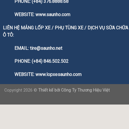
PHONE: (+84) 376.8888.68
WEBSITE:
www.saunho.com
LIÊN HỆ MẢNG LỐP XE / PHỤ TÙNG XE / DỊCH VỤ SỮA CHỮA
Ô TÔ:
EMAIL: tire@saunho.net
PHONE: (+84) 846.502.502
WEBSITE:
www.lopxesaunho.com
Copyright 2026 ©
Thiết kế bởi
Công Ty Thương Hiệu Việt