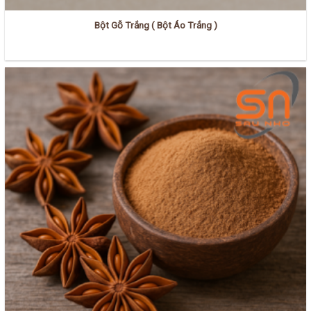
Bột Gỗ Trắng ( Bột Áo Trắng )