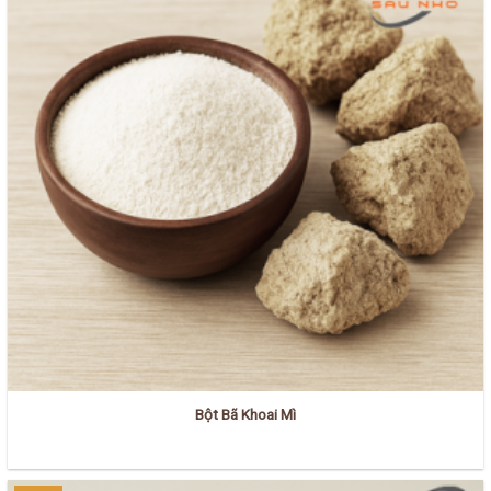
Bột Bã Khoai Mì