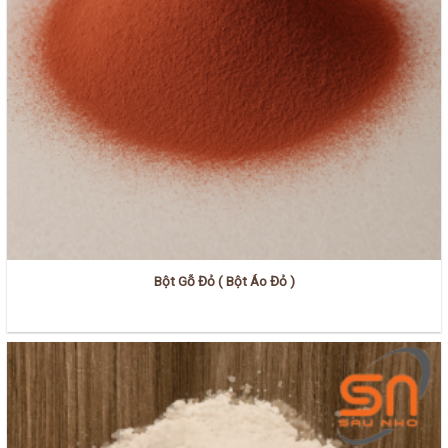
Bột Gỗ Đỏ ( Bột Áo Đỏ )