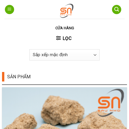
Skip
to
content
CỬA HÀNG
LỌC
SẢN PHẨM