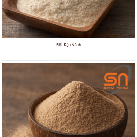
Bột Đậu Nành