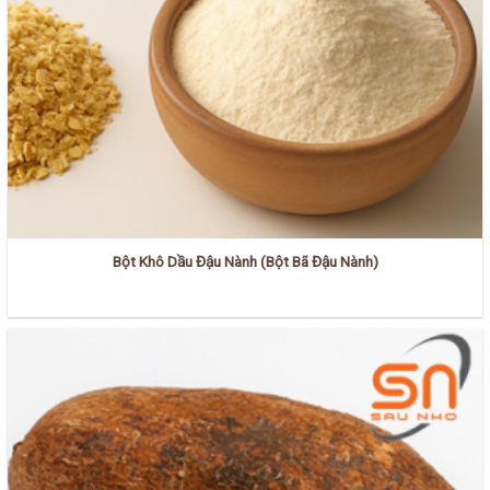
Bột Khô Dầu Đậu Nành (Bột Bã Đậu Nành)