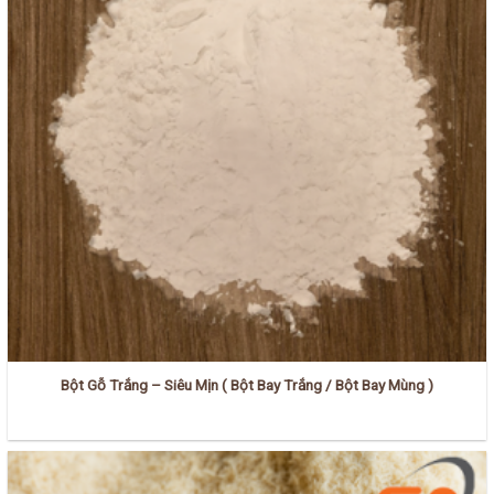
Bột Gỗ Trắng – Siêu Mịn ( Bột Bay Trắng / Bột Bay Mùng )