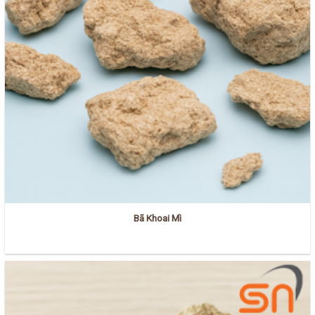
Bã Khoai Mì