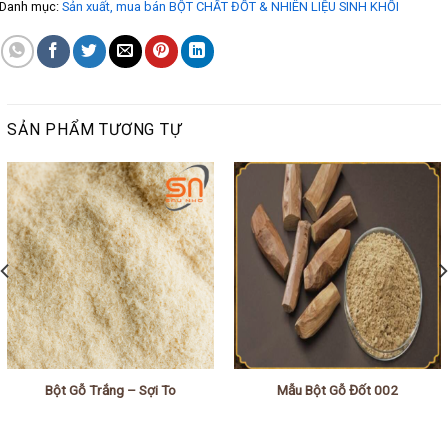
Danh mục:
Sản xuất, mua bán BỘT CHẤT ĐỐT & NHIÊN LIỆU SINH KHỐI
SẢN PHẨM TƯƠNG TỰ
Bột Gỗ Trắng – Sợi To
Mẫu Bột Gỗ Đốt 002