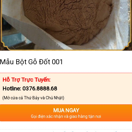
Mẫu Bột Gỗ Đốt 001
Hỗ Trợ Trực Tuyến:
Hotline: 0376.8888.68
(Mở cửa cả Thứ Bảy và Chủ Nhật)
MUA NGAY
Gọi điện xác nhận và giao hàng tận nơi