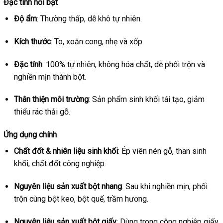
Đặc tính nổi bật
Độ ẩm
: Thường thấp, dễ khô tự nhiên.
Kích thước
: To, xoắn cong, nhẹ và xốp.
Đặc tính
: 100% tự nhiên, không hóa chất, dễ phối trộn và
nghiền mịn thành bột.
Thân thiện môi trường
: Sản phẩm sinh khối tái tạo, giảm
thiểu rác thải gỗ.
Ứng dụng chính
Chất đốt & nhiên liệu sinh khối
: Ép viên nén gỗ, than sinh
khối, chất đốt công nghiệp.
Nguyên liệu sản xuất bột nhang
: Sau khi nghiền mịn, phối
trộn cùng bột keo, bột quế, trầm hương.
Nguyên liệu sản xuất bột giấy
: Dùng trong công nghiệp giấy