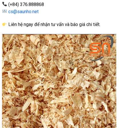
(+84) 376.888868
cs@saunho.net
Liên hệ ngay để nhận tư vấn và báo giá chi tiết.