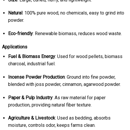
Natural
: 100% pure wood, no chemicals, easy to grind into
powder.
Eco-friendly
: Renewable biomass, reduces wood waste.
Applications
Fuel & Biomass Energy
: Used for wood pellets, biomass
charcoal, industrial fuel.
Incense Powder Production
: Ground into fine powder,
blended with joss powder, cinnamon, agarwood powder.
Paper & Pulp Industry
: As raw material for paper
production, providing natural fiber texture.
Agriculture & Livestock
: Used as bedding, absorbs
moisture, controls odor, keeps farms clean.