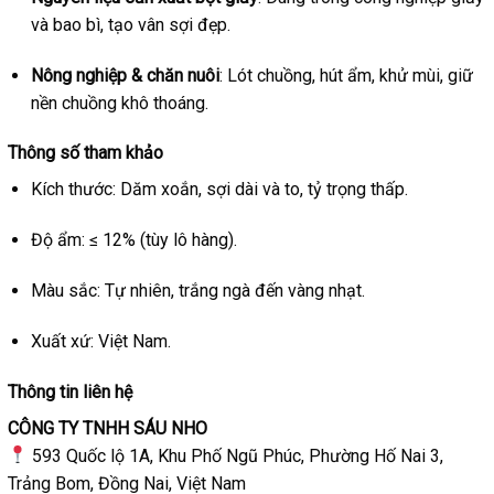
và bao bì, tạo vân sợi đẹp.
Nông nghiệp & chăn nuôi
: Lót chuồng, hút ẩm, khử mùi, giữ
nền chuồng khô thoáng.
Thông số tham khảo
Kích thước: Dăm xoắn, sợi dài và to, tỷ trọng thấp.
Độ ẩm: ≤ 12% (tùy lô hàng).
Màu sắc: Tự nhiên, trắng ngà đến vàng nhạt.
Xuất xứ: Việt Nam.
Thông tin liên hệ
CÔNG TY TNHH SÁU NHO
593 Quốc lộ 1A, Khu Phố Ngũ Phúc, Phường Hố Nai 3,
Trảng Bom, Đồng Nai, Việt Nam