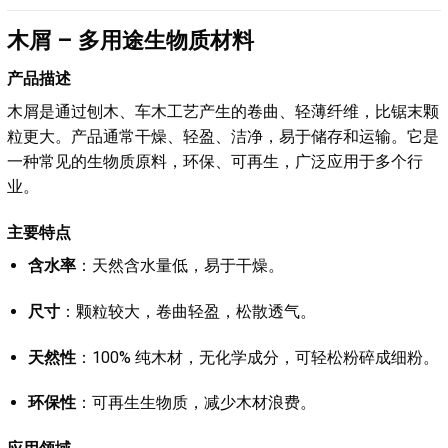
木屑 – 多用途生物质材料
产品描述
木屑是通过刨木、车木工艺产生的卷曲、轻薄纤维，比锯末颗
粒更大。产品通常干燥、轻盈、洁净，易于储存和运输。它是
一种常见的生物质原料，环保、可再生，广泛应用于多个行
业。
主要特点
含水率
：天然含水量低，易于干燥。
尺寸
：颗粒较大，卷曲轻盈，松散透气。
天然性
：100% 纯木材，无化学成分，可轻松粉碎成细粉。
环保性
：可再生生物质，减少木材浪费。