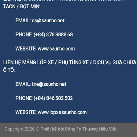
TĂCN / BỘT MỊN:
EMAIL: cs@saunho.net
PHONE: (+84) 376.8888.68
WEBSITE:
www.saunho.com
LIÊN HỆ MẢNG LỐP XE / PHỤ TÙNG XE / DỊCH VỤ SỮA CHỮA
Ô TÔ:
EMAIL: tire@saunho.net
PHONE: (+84) 846.502.502
WEBSITE:
www.lopxesaunho.com
Copyright 2026 ©
Thiết kế bởi
Công Ty Thương Hiệu Việt