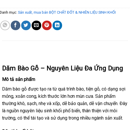
Danh mục:
Sản xuất, mua bán BỘT CHẤT ĐỐT & NHIÊN LIỆU SINH KHỐI
MÔ TẢ
Dăm Bào Gỗ – Nguyên Liệu Đa Ứng Dụng
Mô tả sản phẩm
Dăm bào gỗ được tạo ra từ quá trình bào, tiện gỗ, có dạng sợi
mỏng, xoắn cong, kích thước lớn hơn mùn cưa. Sản phẩm
thường khô, sạch, nhẹ và xốp, dễ bảo quản, dễ vận chuyển. Đây
là nguồn nguyên liệu sinh khối phổ biến, thân thiện với môi
trường, có thể tái tạo và sử dụng trong nhiều ngành sản xuất.