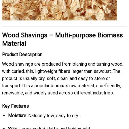
Wood Shavings – Multi-purpose Biomass
Material
Product Description
Wood shavings are produced from planing and turning wood,
with curled, thin, lightweight fibers larger than sawdust. The
product is usually dry, soft, clean, and easy to store or
transport. It is a popular biomass raw material, eco-friendly,
renewable, and widely used across different industries.
Key Features
Moisture
: Naturally low, easy to dry.
Size
: Large, curled, fluffy, and lightweight.