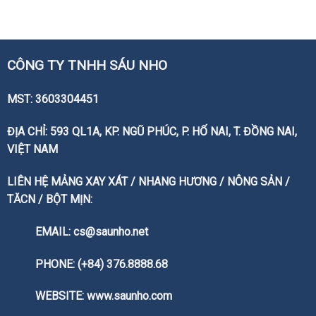
CÔNG TY TNHH SÁU NHO
MST: 3603304451
ĐỊA CHỈ: 593 QL1A, KP. NGŨ PHÚC, P. HỐ NAI, T. ĐỒNG NAI,
VIỆT NAM
LIÊN HỆ MẢNG XAY XÁT / NHANG HƯƠNG / NÔNG SẢN /
TĂCN / BỘT MỊN:
EMAIL: cs@saunho.net
PHONE: (+84) 376.8888.68
WEBSITE:
www.saunho.com