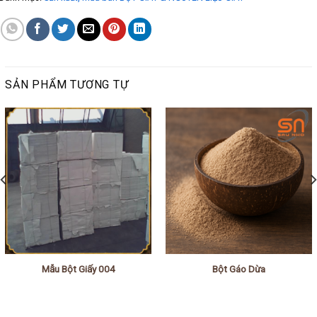
SẢN PHẨM TƯƠNG TỰ
Mẫu Bột Giấy 004
Bột Gáo Dừa