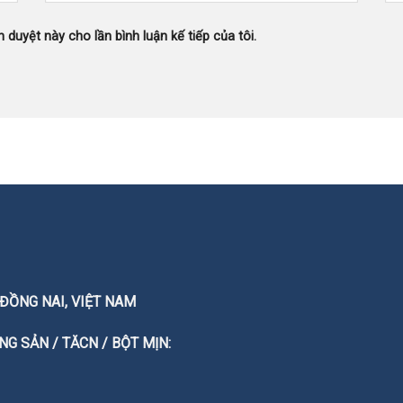
h duyệt này cho lần bình luận kế tiếp của tôi.
T. ĐỒNG NAI, VIỆT NAM
G SẢN / TĂCN / BỘT MỊN: