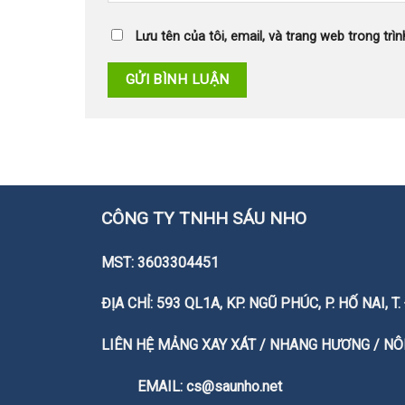
Lưu tên của tôi, email, và trang web trong trìn
CÔNG TY TNHH SÁU NHO
MST: 3603304451
ĐỊA CHỈ: 593 QL1A, KP. NGŨ PHÚC, P. HỐ NAI, 
LIÊN HỆ MẢNG XAY XÁT / NHANG HƯƠNG / NÔN
EMAIL: cs@saunho.net