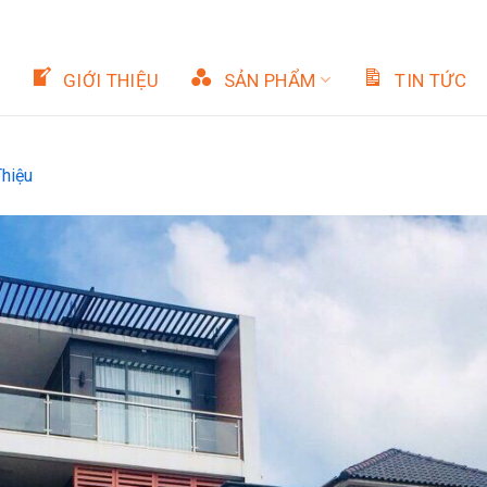
GIỚI THIỆU
SẢN PHẨM
TIN TỨC
Thiệu