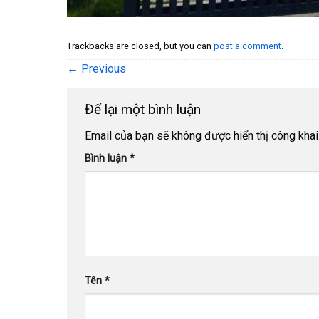
Trackbacks are closed, but you can
post a comment
.
←
Previous
Để lại một bình luận
Email của bạn sẽ không được hiển thị công khai
Bình luận
*
Tên
*