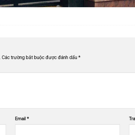
.
Các trường bắt buộc được đánh dấu
*
Email
*
Tr