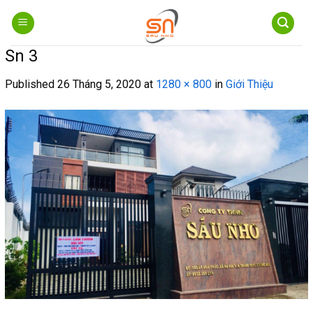
Skip
to
content
Sn 3
Published
26 Tháng 5, 2020
at
1280 × 800
in
Giới Thiệu