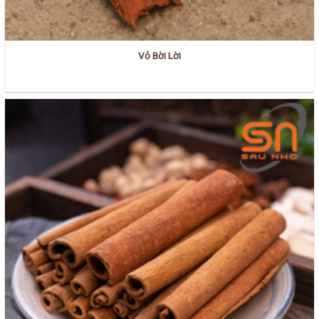
Vỏ Bời Lời