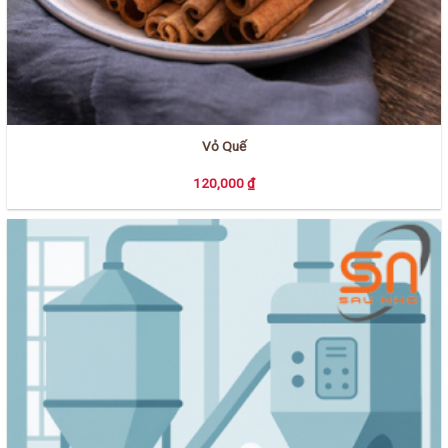
Vỏ Quế
120,000
₫