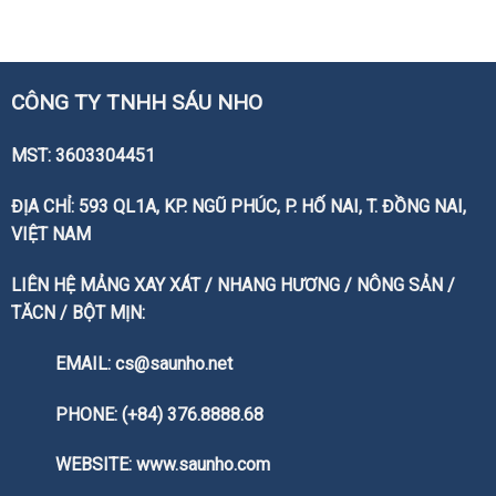
CÔNG TY TNHH SÁU NHO
MST: 3603304451
ĐỊA CHỈ: 593 QL1A, KP. NGŨ PHÚC, P. HỐ NAI, T. ĐỒNG NAI,
VIỆT NAM
LIÊN HỆ MẢNG XAY XÁT / NHANG HƯƠNG / NÔNG SẢN /
TĂCN / BỘT MỊN:
EMAIL: cs@saunho.net
PHONE: (+84) 376.8888.68
WEBSITE:
www.saunho.com