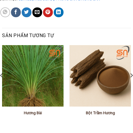
SẢN PHẨM TƯƠNG TỰ
Hương Bài
Bột Trầm Hương