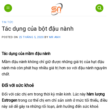
Skip
to
content
TIN TỨC
Tác dụng của bột đậu nành
POSTED ON
25 THÁNG 5, 2020
BY
MR ANH
Tác dụng của mầm đậu nành
Mầm đậu nành không chỉ giữ được những giá trị của hạt đậu
nành mà còn phát huy nhiều giá trị hơn so với đậu nành nguyên
chất.
Đối với sức khoẻ
Đối với các chị em trong thời kỳ mãn kinh. Lúc này
hàm lượng
Estrogen
trong cơ thể chị em chỉ sản sinh ở mức tối thiểu, điều
này sẽ dễ gây ra những rối loạn, ảnh hưởng đến sức khoẻ.