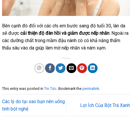
Bên cạnh đó đối với các chị em bước sang độ tuổi 30, làn da
sẽ được
cải thiện độ đàn hồi và giảm được nếp nhăn
. Ngoài ra
các dưỡng chất trong mầm đậu nành cò có khả năng thẩm
thấu sâu vào da giúp làm mờ nếp nhăn và nám xạm.
This entry was posted in
Tin Tức
. Bookmark the
permalink
.
Các lý do tại sao bạn nên uống
Lợi Ích Của Bột Trà Xanh
tinh bột nghệ