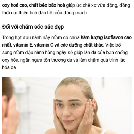
oxy hoá cao, chất béo bão hoà
giúp ức chế xơ vữa động, đồng
thời cải thiện tính đàn hồi của động mạch.
Đối với chăm sóc sắc đẹp
Trong hạt đậu nành nảy mầm có chứa
hàm lượng isoflavon cao
nhất, vitamin E, vitamin C và các dưỡng chất khác
. Việc bổ
sung mầm đậu nành hằng ngày sẽ giúp làn da của bạn chống
oxy hóa, ngăn ngừa tổn thương da và làm chậm quá trình lão
hóa da.