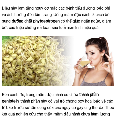
Điều này làm tăng nguy cơ mắc các bệnh tiểu đường, béo phì
và ảnh hưởng đến tâm trạng. Uống mầm đậu nành là cách bổ
sung
dưỡng chất phytoestrogen
có thể giúp ngăn ngừa, giảm
bớt các triệu chứng rối loạn sau tuổi mãn kinh hiệu quả.
Bên cạnh đó, trong mầm đậu nành có chứa
thành phần
genistein
, thành phần này có vai trò chống oxy hoá, bảo vệ các
tế bào trước sự tấn công của các nguy cơ gây ung thư da. Theo
kết quả nghiên cứu cho thấy, mầm đậu nành chưa
hàm lượng