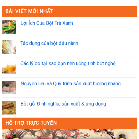
BÀI VIẾT MỚI NHẤT
Lợi Ích Của Bột Trà Xanh
Tác dụng của bột đậu nành
Các lý do tại sao bạn nên uống tinh bột nghệ
Nguyên liệu và Quy trình sản xuất hương nhang
Bột gỗ: Định nghĩa, sản xuất & ứng dụng
HỖ TRỢ TRỰC TUYẾN