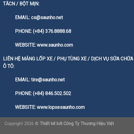
TĂCN / BỘT MỊN:
EMAIL: cs@saunho.net
PHONE: (+84) 376.8888.68
WEBSITE:
www.saunho.com
LIÊN HỆ MẢNG LỐP XE / PHỤ TÙNG XE / DỊCH VỤ SỮA CHỮA
Ô TÔ:
EMAIL: tire@saunho.net
PHONE: (+84) 846.502.502
WEBSITE:
www.lopxesaunho.com
Copyright 2026 ©
Thiết kế bởi
Công Ty Thương Hiệu Việt