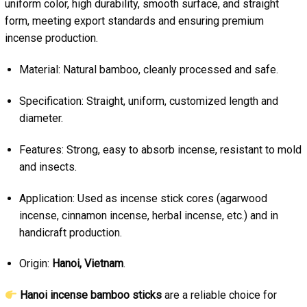
uniform color, high durability, smooth surface, and straight
form, meeting export standards and ensuring premium
incense production.
Material: Natural bamboo, cleanly processed and safe.
Specification: Straight, uniform, customized length and
diameter.
Features: Strong, easy to absorb incense, resistant to mold
and insects.
Application: Used as incense stick cores (agarwood
incense, cinnamon incense, herbal incense, etc.) and in
handicraft production.
Origin:
Hanoi, Vietnam
.
Hanoi incense bamboo sticks
are a reliable choice for