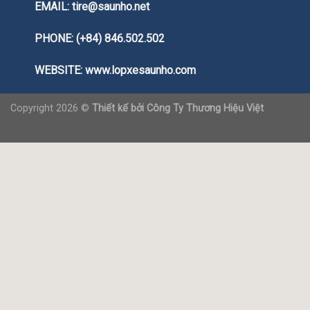
EMAIL: tire@saunho.net
PHONE: (+84) 846.502.502
WEBSITE:
www.lopxesaunho.com
Copyright 2026 ©
Thiết kế bởi
Công Ty Thương Hiệu Việt