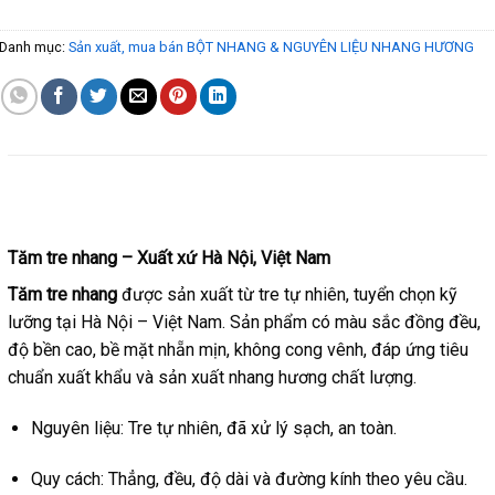
Danh mục:
Sản xuất, mua bán BỘT NHANG & NGUYÊN LIỆU NHANG HƯƠNG
MÔ TẢ
Tăm tre nhang – Xuất xứ Hà Nội, Việt Nam
Tăm tre nhang
được sản xuất từ tre tự nhiên, tuyển chọn kỹ
lưỡng tại Hà Nội – Việt Nam. Sản phẩm có màu sắc đồng đều,
độ bền cao, bề mặt nhẵn mịn, không cong vênh, đáp ứng tiêu
chuẩn xuất khẩu và sản xuất nhang hương chất lượng.
Nguyên liệu: Tre tự nhiên, đã xử lý sạch, an toàn.
Quy cách: Thẳng, đều, độ dài và đường kính theo yêu cầu.