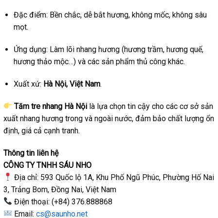
Đặc điểm: Bền chắc, dễ bắt hương, không mốc, không sâu
mọt.
Ứng dụng: Làm lõi nhang hương (hương trầm, hương quế,
hương thảo mộc…) và các sản phẩm thủ công khác.
Xuất xứ:
Hà Nội, Việt Nam
.
Tăm tre nhang Hà Nội
là lựa chọn tin cậy cho các cơ sở sản
xuất nhang hương trong và ngoài nước, đảm bảo chất lượng ổn
định, giá cả cạnh tranh.
Thông tin liên hệ
CÔNG TY TNHH SÁU NHO
Địa chỉ: 593 Quốc lộ 1A, Khu Phố Ngũ Phúc, Phường Hố Nai
3, Trảng Bom, Đồng Nai, Việt Nam
Điện thoại: (+84) 376.888868
Email:
cs@saunho.net