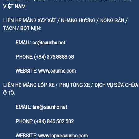
VIỆT NAM
LIÊN HỆ MẢNG XAY XÁT / NHANG HƯƠNG / NÔNG SẢN /
TĂCN / BỘT MỊN:
EMAIL: cs@saunho.net
PHONE: (+84) 376.8888.68
WEBSITE:
www.saunho.com
LIÊN HỆ MẢNG LỐP XE / PHỤ TÙNG XE / DỊCH VỤ SỮA CHỮA
Ô TÔ:
EMAIL: tire@saunho.net
PHONE: (+84) 846.502.502
WEBSITE:
www.lopxesaunho.com