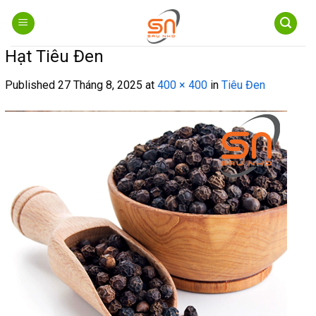
Skip
to
content
Hạt Tiêu Đen
Published
27 Tháng 8, 2025
at
400 × 400
in
Tiêu Đen