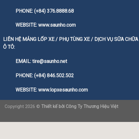
PHONE: (+84) 376.8888.68
WEBSITE:
www.saunho.com
LIÊN HỆ MẢNG LỐP XE / PHỤ TÙNG XE / DỊCH VỤ SỮA CHỮA
Ô TÔ:
EMAIL: tire@saunho.net
PHONE: (+84) 846.502.502
WEBSITE:
www.lopxesaunho.com
Copyright 2026 ©
Thiết kế bởi
Công Ty Thương Hiệu Việt