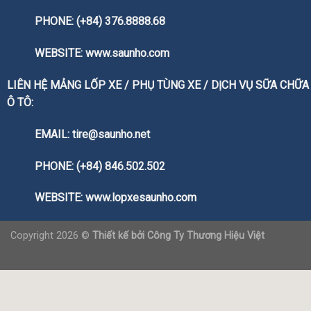
PHONE: (+84) 376.8888.68
WEBSITE:
www.saunho.com
LIÊN HỆ MẢNG LỐP XE / PHỤ TÙNG XE / DỊCH VỤ SỮA CHỮA
Ô TÔ:
EMAIL: tire@saunho.net
PHONE: (+84) 846.502.502
WEBSITE:
www.lopxesaunho.com
Copyright 2026 ©
Thiết kế bởi
Công Ty Thương Hiệu Việt