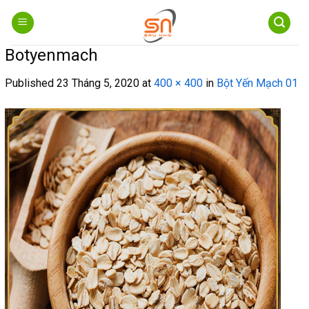
Skip
to
content
Botyenmach
Published
23 Tháng 5, 2020
at
400 × 400
in
Bột Yến Mạch 01