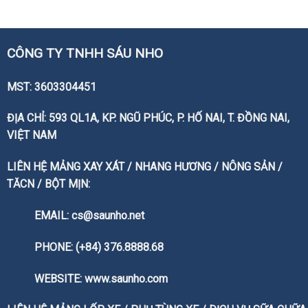
CÔNG TY TNHH SÁU NHO
MST: 3603304451
ĐỊA CHỈ: 593 QL1A, KP. NGŨ PHÚC, P. HỐ NAI, T. ĐỒNG NAI,
VIỆT NAM
LIÊN HỆ MẢNG XAY XÁT / NHANG HƯƠNG / NÔNG SẢN /
TĂCN / BỘT MỊN:
EMAIL: cs@saunho.net
PHONE: (+84) 376.8888.68
WEBSITE:
www.saunho.com