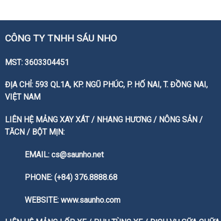
CÔNG TY TNHH SÁU NHO
MST: 3603304451
ĐỊA CHỈ: 593 QL1A, KP. NGŨ PHÚC, P. HỐ NAI, T. ĐỒNG NAI,
VIỆT NAM
LIÊN HỆ MẢNG XAY XÁT / NHANG HƯƠNG / NÔNG SẢN /
TĂCN / BỘT MỊN:
EMAIL: cs@saunho.net
PHONE: (+84) 376.8888.68
WEBSITE:
www.saunho.com