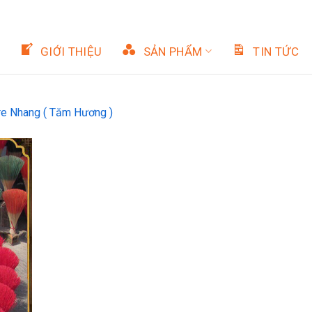
GIỚI THIỆU
SẢN PHẨM
TIN TỨC
e Nhang ( Tăm Hương )