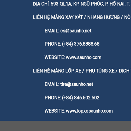
ĐỊA CHỈ: 593 QL1A, KP. NGŨ PHÚC, P. HỐ NAI, 
LIÊN HỆ MẢNG XAY XÁT / NHANG HƯƠNG / NÔN
EMAIL: cs@saunho.net
PHONE: (+84) 376.8888.68
WEBSITE:
www.saunho.com
LIÊN HỆ MẢNG LỐP XE / PHỤ TÙNG XE / DỊCH
EMAIL: tire@saunho.net
PHONE: (+84) 846.502.502
WEBSITE:
www.lopxesaunho.com