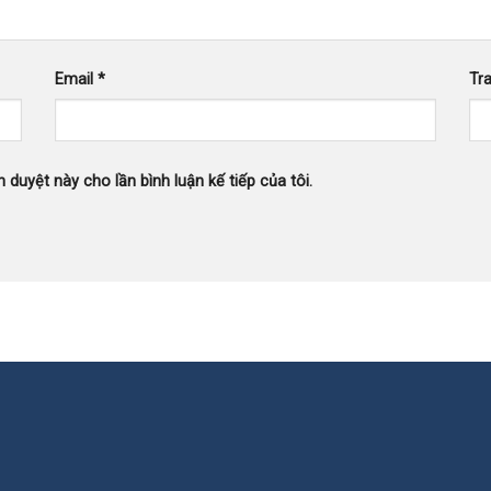
Email
*
Tr
h duyệt này cho lần bình luận kế tiếp của tôi.