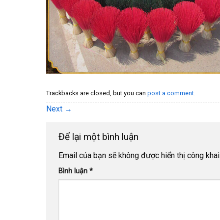
Trackbacks are closed, but you can
post a comment
.
Next
→
Để lại một bình luận
Email của bạn sẽ không được hiển thị công khai
Bình luận
*