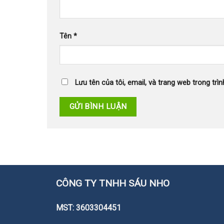
Tên
*
Lưu tên của tôi, email, và trang web trong trìn
CÔNG TY TNHH SÁU NHO
MST: 3603304451