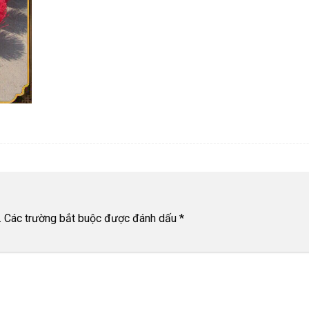
.
Các trường bắt buộc được đánh dấu
*