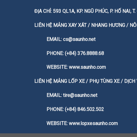
ĐỊA CHỈ: 593 QL1A, KP. NGŨ PHÚC, P. HỐ NAI, 
LIÊN HỆ MẢNG XAY XÁT / NHANG HƯƠNG / NÔN
EMAIL: cs@saunho.net
PHONE: (+84) 376.8888.68
WEBSITE:
www.saunho.com
LIÊN HỆ MẢNG LỐP XE / PHỤ TÙNG XE / DỊCH
EMAIL: tire@saunho.net
PHONE: (+84) 846.502.502
WEBSITE:
www.lopxesaunho.com