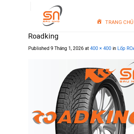
Skip
to
content
TRANG CHỦ
Roadking
Published
9 Tháng 1, 2026
at
400 × 400
in
Lốp RO