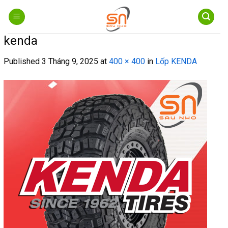
Skip
to
content
kenda
Published
3 Tháng 9, 2025
at
400 × 400
in
Lốp KENDA