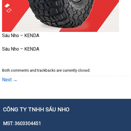
Sáu Nho – KENDA
Sáu Nho – KENDA
Both comments and trackbacks are currently closed.
Next
→
CÔNG TY TNHH SÁU NHO
MST: 3603304451