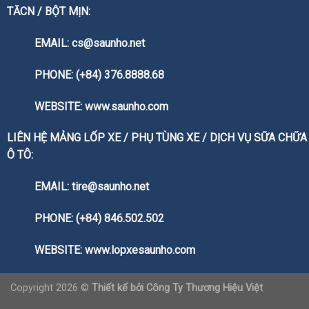
TĂCN / BỘT MỊN:
EMAIL: cs@saunho.net
PHONE: (+84) 376.8888.68
WEBSITE:
www.saunho.com
LIÊN HỆ MẢNG LỐP XE / PHỤ TÙNG XE / DỊCH VỤ SỮA CHỮA
Ô TÔ:
EMAIL: tire@saunho.net
PHONE: (+84) 846.502.502
WEBSITE:
www.lopxesaunho.com
Copyright 2026 ©
Thiết kế bởi
Công Ty Thương Hiệu Việt