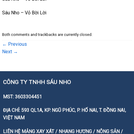
Sáu Nho – Vỏ Bời Lời
Both comments and trackbacks are currently closed.
←
Previous
Next
→
CÔNG TY TNHH SÁU NHO
MST: 3603304451
ĐỊA CHỈ: 593 QL1A, KP. NGŨ PHÚC, P. HỐ NAI, T. ĐỒNG NAI,
VIỆT NAM
LIÊN HỆ MẢNG XAY XÁT / NHANG HƯƠNG / NÔNG SẢN /