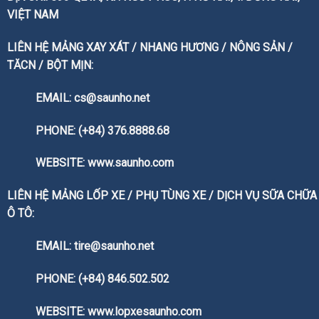
VIỆT NAM
LIÊN HỆ MẢNG XAY XÁT / NHANG HƯƠNG / NÔNG SẢN /
TĂCN / BỘT MỊN:
EMAIL: cs@saunho.net
PHONE: (+84) 376.8888.68
WEBSITE:
www.saunho.com
LIÊN HỆ MẢNG LỐP XE / PHỤ TÙNG XE / DỊCH VỤ SỮA CHỮA
Ô TÔ:
EMAIL: tire@saunho.net
PHONE: (+84) 846.502.502
WEBSITE:
www.lopxesaunho.com