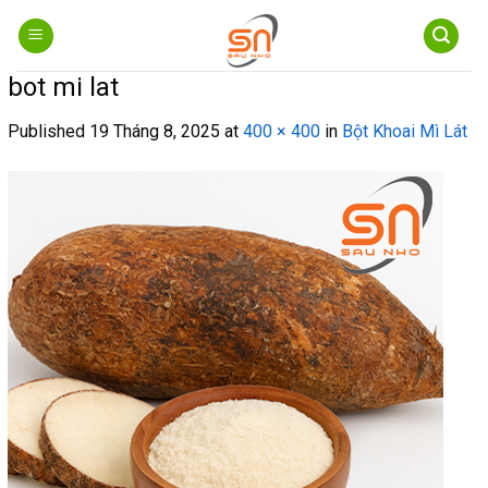
Skip
to
content
bot mi lat
Published
19 Tháng 8, 2025
at
400 × 400
in
Bột Khoai Mì Lát