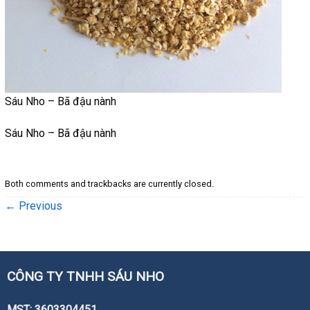
Sáu Nho – Bã đậu nành
Sáu Nho – Bã đậu nành
Both comments and trackbacks are currently closed.
←
Previous
CÔNG TY TNHH SÁU NHO
MST: 3603304451