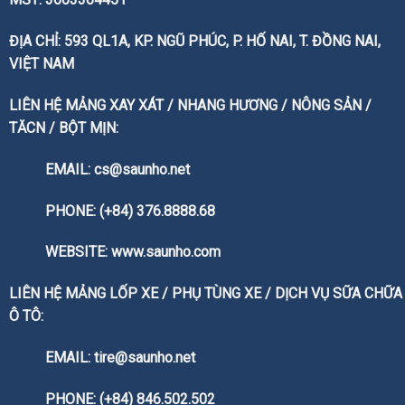
ĐỊA CHỈ: 593 QL1A, KP. NGŨ PHÚC, P. HỐ NAI, T. ĐỒNG NAI,
VIỆT NAM
LIÊN HỆ MẢNG XAY XÁT / NHANG HƯƠNG / NÔNG SẢN /
TĂCN / BỘT MỊN:
EMAIL: cs@saunho.net
PHONE: (+84) 376.8888.68
WEBSITE:
www.saunho.com
LIÊN HỆ MẢNG LỐP XE / PHỤ TÙNG XE / DỊCH VỤ SỮA CHỮA
Ô TÔ:
EMAIL: tire@saunho.net
PHONE: (+84) 846.502.502