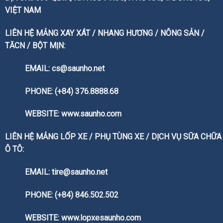
VIỆT NAM
LIÊN HỆ MẢNG XAY XÁT / NHANG HƯƠNG / NÔNG SẢN /
TĂCN / BỘT MỊN:
EMAIL: cs@saunho.net
PHONE: (+84) 376.8888.68
WEBSITE:
www.saunho.com
LIÊN HỆ MẢNG LỐP XE / PHỤ TÙNG XE / DỊCH VỤ SỮA CHỮA
Ô TÔ:
EMAIL: tire@saunho.net
PHONE: (+84) 846.502.502
WEBSITE:
www.lopxesaunho.com