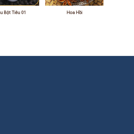
u Bột Tiêu 01
Hoa Hồi