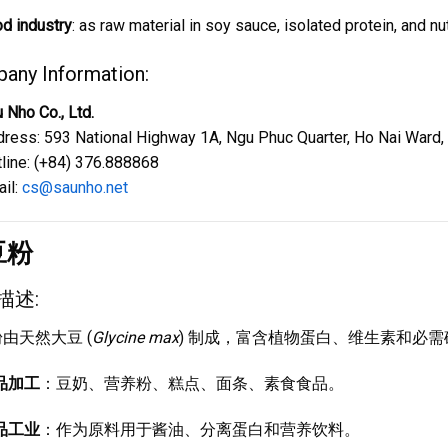
d industry
: as raw material in soy sauce, isolated protein, and nu
any Information:
 Nho Co., Ltd.
ress: 593 National Highway 1A, Ngu Phuc Quarter, Ho Nai Ward,
line: (+84) 376.888868
il:
cs@saunho.net
豆粉
描述:
由天然大豆 (
Glycine max
) 制成，富含植物蛋白、维生素和必
品加工
：豆奶、营养粉、糕点、面条、素食食品。
品工业
：作为原料用于酱油、分离蛋白和营养饮料。