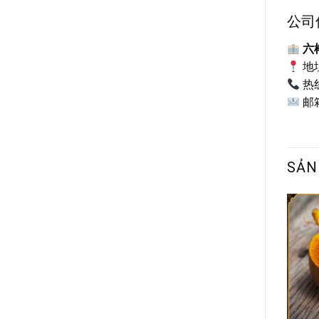
公司
六榕
地址
热线:
邮
SẢN