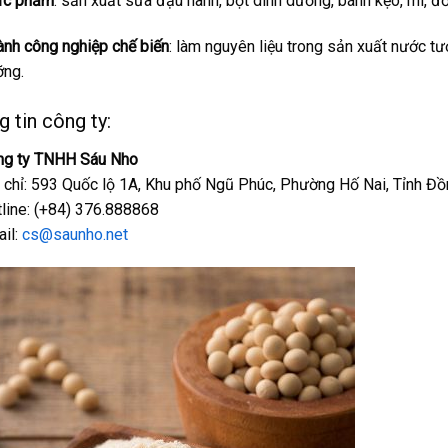
ực phẩm
: sản xuất sữa đậu nành, bột dinh dưỡng, bánh kẹo, mì, đ
nh công nghiệp chế biến
: làm nguyên liệu trong sản xuất nước tư
ng.
 tin công ty:
ng ty TNHH Sáu Nho
 chỉ: 593 Quốc lộ 1A, Khu phố Ngũ Phúc, Phường Hố Nai, Tỉnh Đồ
line: (+84) 376.888868
il:
cs@saunho.net