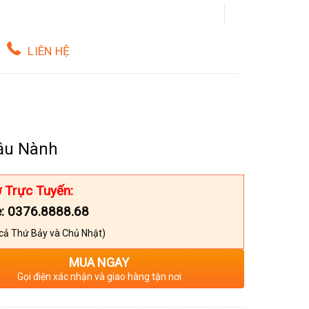
LIÊN HỆ
ậu Nành
 Trực Tuyến:
e: 0376.8888.68
cả Thứ Bảy và Chủ Nhật)
MUA NGAY
Gọi điện xác nhận và giao hàng tận nơi