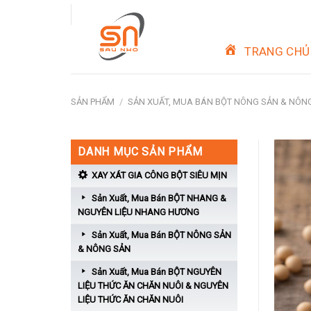
Skip
to
content
TRANG CHỦ
SẢN PHẨM
/
SẢN XUẤT, MUA BÁN BỘT NÔNG SẢN & NÔN
DANH MỤC SẢN PHẨM
XAY XÁT GIA CÔNG BỘT SIÊU MỊN
Sản Xuất, Mua Bán BỘT NHANG &
NGUYÊN LIỆU NHANG HƯƠNG
Sản Xuất, Mua Bán BỘT NÔNG SẢN
& NÔNG SẢN
Sản Xuất, Mua Bán BỘT NGUYÊN
LIỆU THỨC ĂN CHĂN NUÔI & NGUYÊN
LIỆU THỨC ĂN CHĂN NUÔI