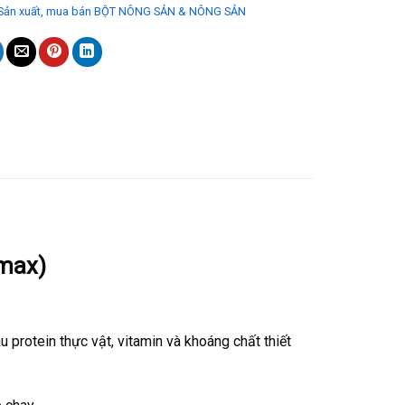
Sản xuất, mua bán BỘT NÔNG SẢN & NÔNG SẢN
 max)
iàu protein thực vật, vitamin và khoáng chất thiết