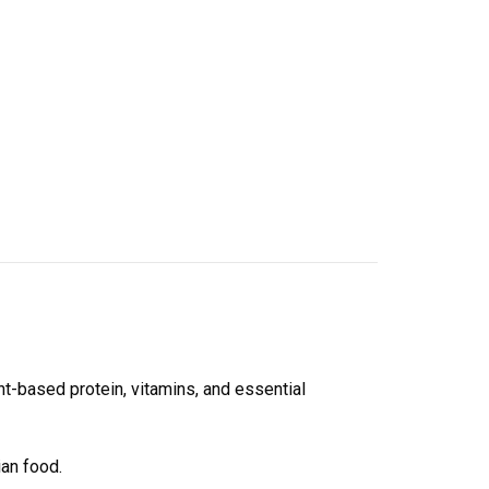
lant-based protein, vitamins, and essential
ian food.