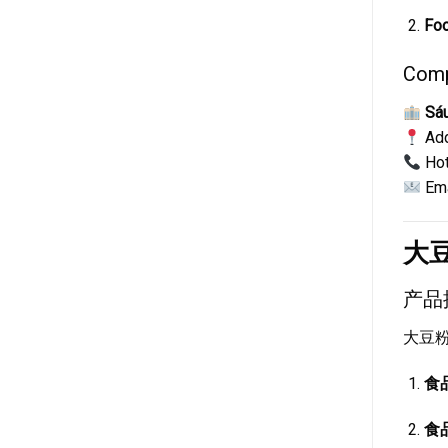
Foo
Comp
Sáu
Add
Hot
Ema
大
产品
大豆粉
食
食