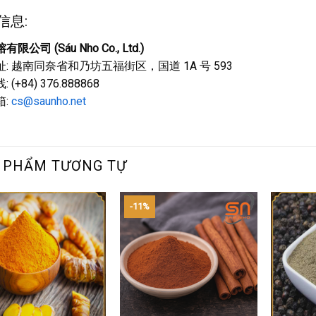
信息:
有限公司 (Sáu Nho Co., Ltd.)
: 越南同奈省和乃坊五福街区，国道 1A 号 593
 (+84) 376.888868
箱:
cs@saunho.net
 PHẨM TƯƠNG TỰ
-11%