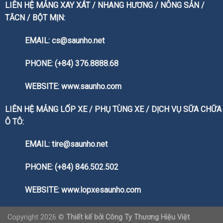
LIÊN HỆ MẢNG XAY XÁT / NHANG HƯƠNG / NÔNG SẢN /
TĂCN / BỘT MỊN:
EMAIL: cs@saunho.net
PHONE: (+84) 376.8888.68
WEBSITE:
www.saunho.com
LIÊN HỆ MẢNG LỐP XE / PHỤ TÙNG XE / DỊCH VỤ SỮA CHỮA
Ô TÔ:
EMAIL: tire@saunho.net
PHONE: (+84) 846.502.502
WEBSITE:
www.lopxesaunho.com
Copyright 2026 ©
Thiết kế bởi
Công Ty Thương Hiệu Việt